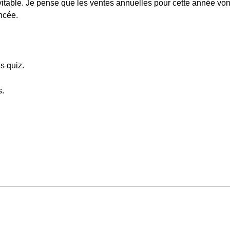
itable. Je pense que les ventes annuelles pour cette année von
ncée.
s quiz.
s.