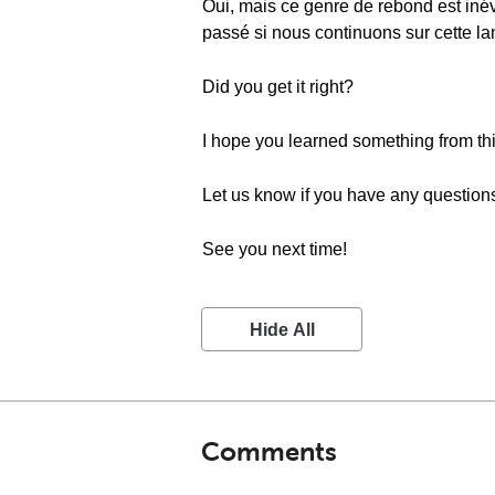
Oui, mais ce genre de rebond est inév
passé si nous continuons sur cette la
Did you get it right?
I hope you learned something from thi
Let us know if you have any question
See you next time!
Hide All
Comments