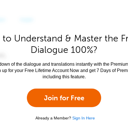
 to Understand & Master the F
Dialogue 100%?
own of the dialogue and translations instantly with the Premium
n up for your Free Lifetime Account Now and get 7 Days of Pre
including this feature.
Join for Free
Already a Member?
Sign In Here