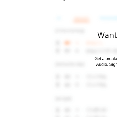
Want
Get a breakd
Audio. Sig