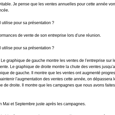
itable. Je pense que les ventes annuelles pour cette année von
ncée.
utilise pour sa présentation ?
ormances de vente de son entreprise lors d'une réunion.
utilise pour sa présentation ?
. Le graphique de gauche montre les ventes de l'entreprise sur le
ente. Le graphique de droite montre la chute des ventes jusqu'a
que de gauche. Il montre que les ventes ont augmenté progress
intenir l'augmentation des ventes cette année, on dépassera le 
de droite. Il montre que les campagnes que nous avons faites en
 en Mai et Septembre juste après les campagnes.