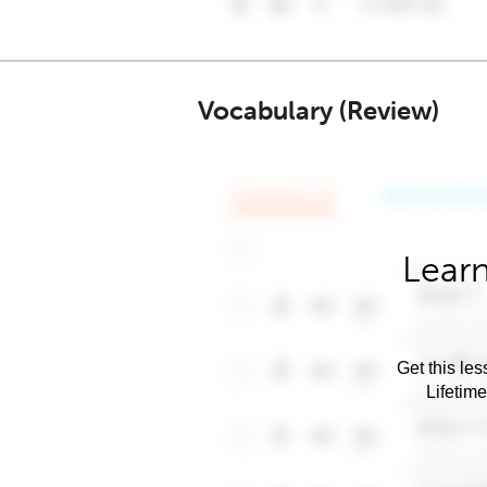
Vocabulary (Review)
Learn
Get this les
Lifetim