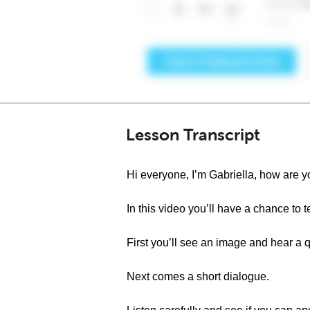
Lesson Transcript
Hi everyone, I’m Gabriella, how are yo
In this video you’ll have a chance to t
First you’ll see an image and hear a 
Next comes a short dialogue.