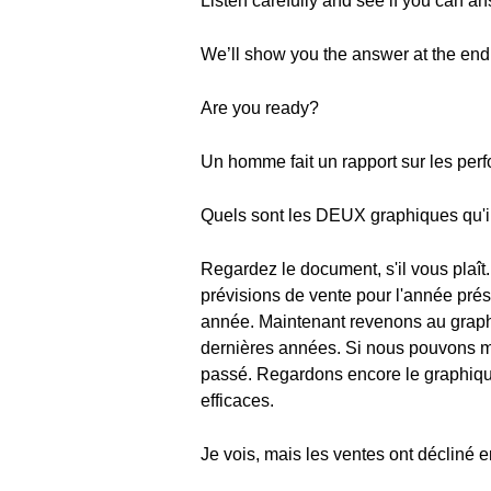
Listen carefully and see if you can an
We’ll show you the answer at the end
Are you ready?
Un homme fait un rapport sur les perf
Quels sont les DEUX graphiques qu'il 
Regardez le document, s'il vous plaît
prévisions de vente pour l'année prés
année. Maintenant revenons au graphi
dernières années. Si nous pouvons ma
passé. Regardons encore le graphique 
efficaces.
Je vois, mais les ventes ont décliné