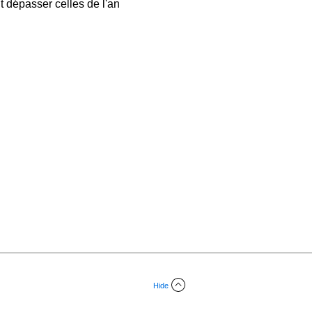
t dépasser celles de l'an
Hide