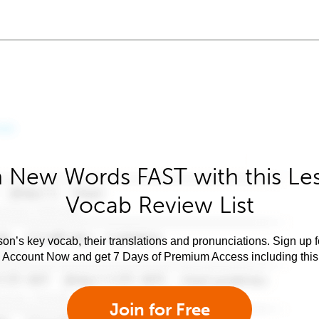
 New Words FAST with this Le
Vocab Review List
son’s key vocab, their translations and pronunciations. Sign up 
e Account Now and get 7 Days of Premium Access including this 
Join for Free