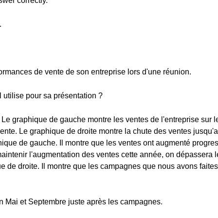
swer correctly.
.
ormances de vente de son entreprise lors d'une réunion.
utilise pour sa présentation ?
. Le graphique de gauche montre les ventes de l'entreprise sur le
ente. Le graphique de droite montre la chute des ventes jusqu'a
que de gauche. Il montre que les ventes ont augmenté progress
intenir l'augmentation des ventes cette année, on dépassera le 
de droite. Il montre que les campagnes que nous avons faites en
 en Mai et Septembre juste après les campagnes.