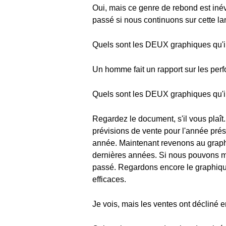
Oui, mais ce genre de rebond est inév
passé si nous continuons sur cette la
Quels sont les DEUX graphiques qu'il 
Un homme fait un rapport sur les perf
Quels sont les DEUX graphiques qu'il 
Regardez le document, s'il vous plaît
prévisions de vente pour l'année prés
année. Maintenant revenons au graphi
dernières années. Si nous pouvons ma
passé. Regardons encore le graphique 
efficaces.
Je vois, mais les ventes ont décliné