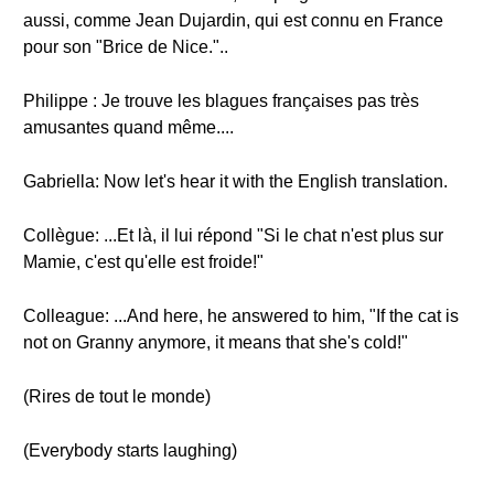
aussi, comme Jean Dujardin, qui est connu en France
pour son "Brice de Nice."..
Philippe : Je trouve les blagues françaises pas très
amusantes quand même....
Gabriella: Now let's hear it with the English translation.
Collègue: ...Et là, il lui répond "Si le chat n'est plus sur
Mamie, c'est qu'elle est froide!"
Colleague: ...And here, he answered to him, "If the cat is
not on Granny anymore, it means that she's cold!"
(Rires de tout le monde)
(Everybody starts laughing)