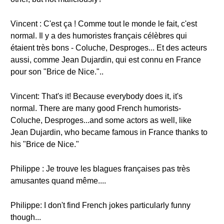
Vincent : C'est ça ! Comme tout le monde le fait, c'est
normal. Il y a des humoristes français célèbres qui
étaient très bons - Coluche, Desproges... Et des acteurs
aussi, comme Jean Dujardin, qui est connu en France
pour son "Brice de Nice."..
Vincent: That's it! Because everybody does it, it's
normal. There are many good French humorists-
Coluche, Desproges...and some actors as well, like
Jean Dujardin, who became famous in France thanks to
his "Brice de Nice."
Philippe : Je trouve les blagues françaises pas très
amusantes quand même....
Philippe: I don't find French jokes particularly funny
though...