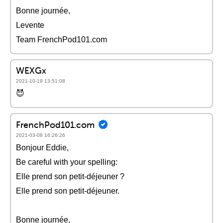
Bonne journée,
Levente
Team FrenchPod101.com
WEXGx
2021-10-19 13:51:08
😈
FrenchPod101.com
2021-03-08 16:26:26
Bonjour Eddie,
Be careful with your spelling:
Elle prend son petit-déjeuner ?
Elle prend son petit-déjeuner.
Bonne journée,