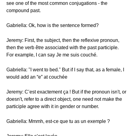
see one of the most common conjugations - the
compound past.
Gabriella: Ok, how is the sentence formed?
Jeremy: First, the subject, then the reflexive pronoun,
then the verb être associated with the past participle.
For example, I can say Je me suis couché.
Gabriella: "I went to bed." But if I say that, as a female, I
would add an “e” at couchée
Jeremy: C’est exactement ça ! But if the pronoun isn't, or
doesn't, refer to a direct object, one need not make the
participle agree with it in gender or number.
Gabriella: Mmmh, est-ce que tu as un exemple ?