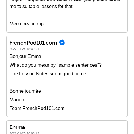
me to suitable lessons for that.
Merci beaucoup.
FrenchPod101.com
2022-01-25 18:40:01
Bonjour Emma,
What do you mean by "sample sentences"?
The Lesson Notes seem good to me.
Bonne journée
Marion
Team FrenchPod101.com
Emma
2022-01-25 16:05:12