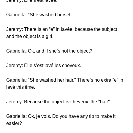
Jeremy: Elle s’est lavée.
Gabriella: "She washed herself."
Jeremy: There is an “e” in lavée, because the subject
and the object is a girl.
Gabriella: Ok, and if she’s not the object?
Jeremy: Elle s’est lavé les cheveux.
Gabriella: "She washed her hair." There’s no extra “e” in
lavé this time.
Jeremy: Because the object is cheveux, the "hair".
Gabriella: Ok, je vois. Do you have any tip to make it
easier?