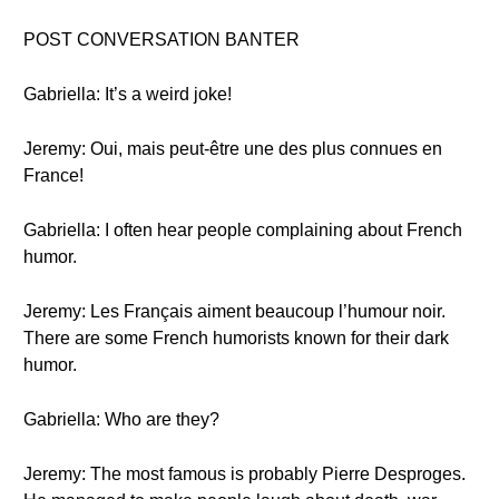
POST CONVERSATION BANTER
Gabriella: It’s a weird joke!
Jeremy: Oui, mais peut-être une des plus connues en
France!
Gabriella: I often hear people complaining about French
humor.
Jeremy: Les Français aiment beaucoup l’humour noir.
There are some French humorists known for their dark
humor.
Gabriella: Who are they?
Jeremy: The most famous is probably Pierre Desproges.