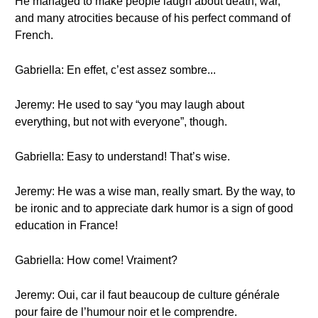
He managed to make people laugh about death, war,
and many atrocities because of his perfect command of
French.
Gabriella: En effet, c’est assez sombre...
Jeremy: He used to say “you may laugh about
everything, but not with everyone”, though.
Gabriella: Easy to understand! That’s wise.
Jeremy: He was a wise man, really smart. By the way, to
be ironic and to appreciate dark humor is a sign of good
education in France!
Gabriella: How come! Vraiment?
Jeremy: Oui, car il faut beaucoup de culture générale
pour faire de l’humour noir et le comprendre.