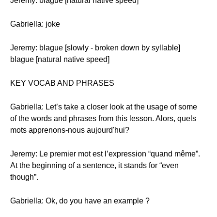
Jeremy: blague [natural native speed]
Gabriella: joke
Jeremy: blague [slowly - broken down by syllable]
blague [natural native speed]
KEY VOCAB AND PHRASES
Gabriella: Let’s take a closer look at the usage of some
of the words and phrases from this lesson. Alors, quels
mots apprenons-nous aujourd'hui?
Jeremy: Le premier mot est l’expression “quand même”.
At the beginning of a sentence, it stands for “even
though”.
Gabriella: Ok, do you have an example ?