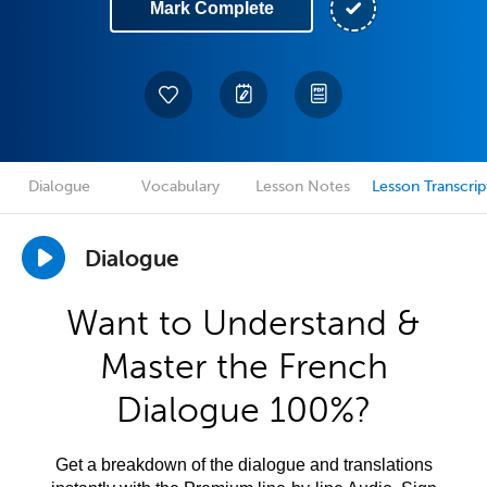
Mark Complete
Dialogue
Vocabulary
Lesson Notes
Lesson Transcrip
Dialogue
Want to Understand &
Master the French
Dialogue 100%?
Get a breakdown of the dialogue and translations