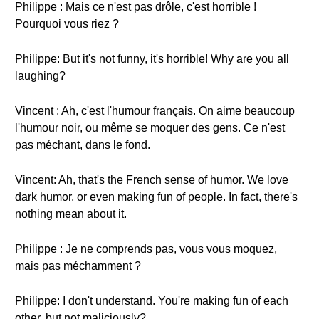
Philippe : Mais ce n'est pas drôle, c'est horrible !
Pourquoi vous riez ?
Philippe: But it's not funny, it's horrible! Why are you all
laughing?
Vincent : Ah, c'est l'humour français. On aime beaucoup
l'humour noir, ou même se moquer des gens. Ce n'est
pas méchant, dans le fond.
Vincent: Ah, that's the French sense of humor. We love
dark humor, or even making fun of people. In fact, there's
nothing mean about it.
Philippe : Je ne comprends pas, vous vous moquez,
mais pas méchamment ?
Philippe: I don't understand. You're making fun of each
other, but not maliciously?