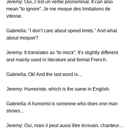
Jeremy: Oui, c’est un verbe pronominal. It can also
mean “to ignore”. Je me moque des limitations de
vitesse.
Gabriella: "I don’t care about speed limits." And what
about moquer?
Jeremy: It translates as “to mock”. It's slightly different
and mainly used in literature and formal French.
Gabriella: Ok! And the last word is…
Jeremy: Humoriste, which is the same in English.
Gabriella: A humorist is someone who does one man
shows…
Jeremy: Oui, mais il peut aussi être écrivain, chanteur…