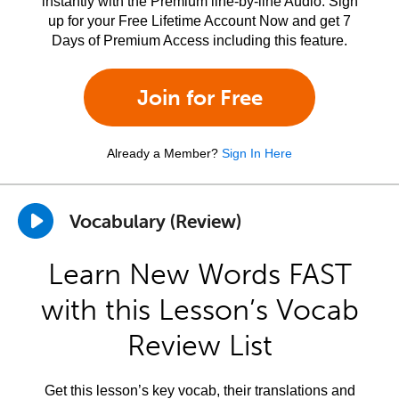
instantly with the Premium line-by-line Audio. Sign
up for your Free Lifetime Account Now and get 7
Days of Premium Access including this feature.
Join for Free
Already a Member?
Sign In Here
Vocabulary (Review)
Learn New Words FAST
with this Lesson’s Vocab
Review List
Get this lesson’s key vocab, their translations and