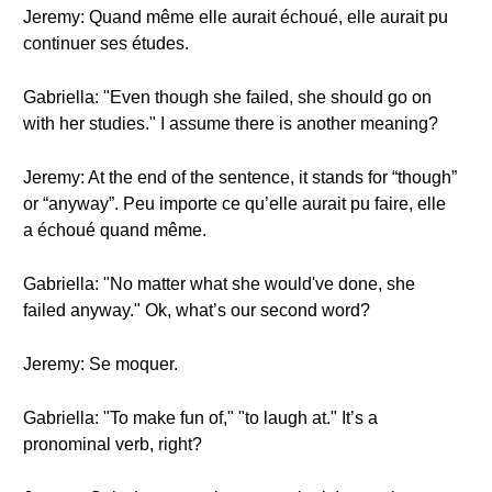
Jeremy: Quand même elle aurait échoué, elle aurait pu
continuer ses études.
Gabriella: "Even though she failed, she should go on
with her studies." I assume there is another meaning?
Jeremy: At the end of the sentence, it stands for “though”
or “anyway”. Peu importe ce qu’elle aurait pu faire, elle
a échoué quand même.
Gabriella: "No matter what she would've done, she
failed anyway." Ok, what’s our second word?
Jeremy: Se moquer.
Gabriella: "To make fun of," "to laugh at." It’s a
pronominal verb, right?