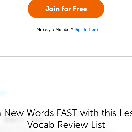
Join for Free
Already a Member?
Sign In Here
 New Words FAST with this Le
Vocab Review List