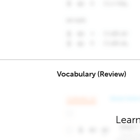
Vocabulary (Review)
Learn