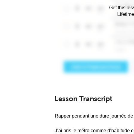
Get this les
Lifetim
Lesson Transcript
Rapper pendant une dure journée de t
J’ai pris le métro comme d’habitude cett