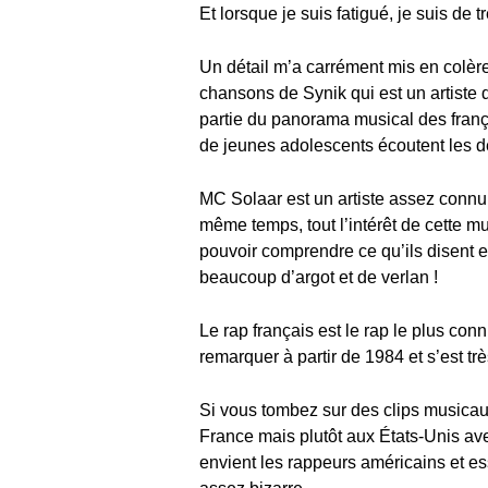
Et lorsque je suis fatigué, je suis d
Un détail m’a carrément mis en colère
chansons de Synik qui est un artiste
partie du panorama musical des frança
de jeunes adolescents écoutent les d
MC Solaar est un artiste assez connu 
même temps, tout l’intérêt de cette mu
pouvoir comprendre ce qu’ils disent et,
beaucoup d’argot et de verlan !
Le rap français est le rap le plus co
remarquer à partir de 1984 et s’est tr
Si vous tombez sur des clips musicaux
France mais plutôt aux États-Unis av
envient les rappeurs américains et e