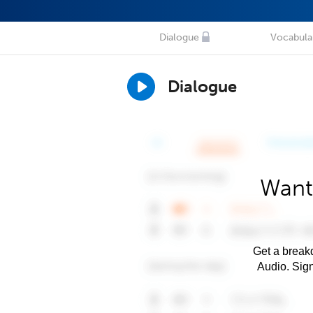
Dialogue
Vocabula
Dialogue
Want
Get a breakd
Audio. Sig