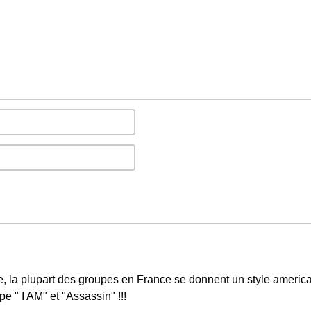
e, la plupart des groupes en France se donnent un style americai
pe " I AM" et "Assassin" !!!