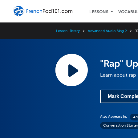
LESSONS
VOCABU
Lesson Library
Advanced Audio Blog 2
"
"Rap" Up
Learn about rap 
Mark Comple
Also Appears In:
Ad
Conversation Starter