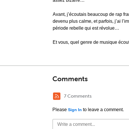
assez bizarre…
Avant, j’écoutais beaucoup de rap fra
devenu plus calme, et parfois, j’ai l’
période rebelle qui est révolue…
Et vous, quel genre de musique écout
Comments
7 Comments
Please
to leave a comment.
Sign In