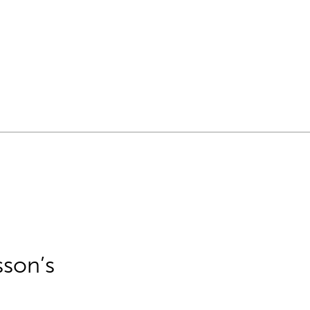
sson’s