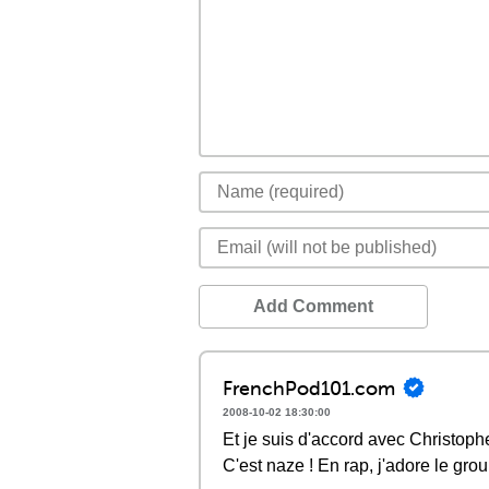
Add Comment
FrenchPod101.com
2008-10-02 18:30:00
Et je suis d'accord avec Christoph
C'est naze ! En rap, j'adore le grou