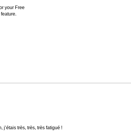
for your Free
feature.
’étais très, très, très fatigué !