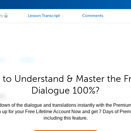
ry
Lesson Transcript
Comments
 to Understand & Master the F
Dialogue 100%?
own of the dialogue and translations instantly with the Premium
n up for your Free Lifetime Account Now and get 7 Days of Pre
including this feature.