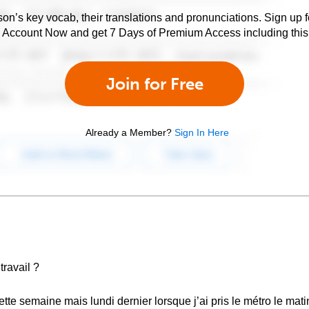
son’s key vocab, their translations and pronunciations. Sign up 
e Account Now and get 7 Days of Premium Access including this 
Join for Free
Already a Member?
Sign In Here
ravail ?
e semaine mais lundi dernier lorsque j’ai pris le métro le matin, j