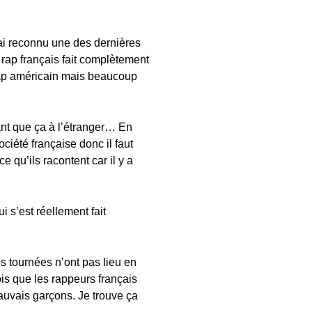
’ai reconnu une des dernières
rap français fait complètement
 rap américain mais beaucoup
tant que ça à l’étranger… En
ciété française donc il faut
e qu’ils racontent car il y a
 s’est réellement fait
s tournées n’ont pas lieu en
is que les rappeurs français
uvais garçons. Je trouve ça