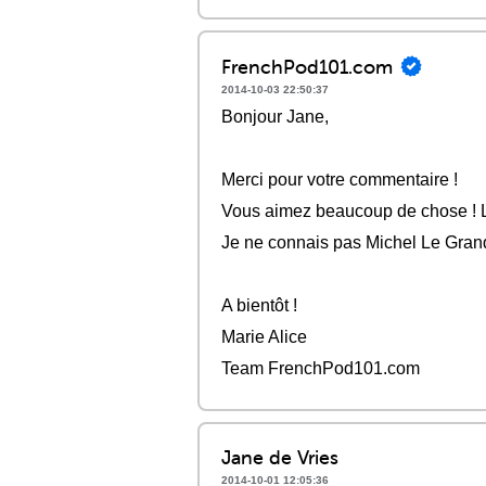
FrenchPod101.com
2014-10-03 22:50:37
Bonjour Jane,
Merci pour votre commentaire !
Vous aimez beaucoup de chose ! L'
Je ne connais pas Michel Le Grand,
A bientôt !
Marie Alice
Team FrenchPod101.com
Jane de Vries
2014-10-01 12:05:36