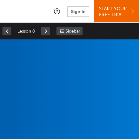
START YOUR
Sign In
FREE TRIAL
Lesson 8
Sidebar