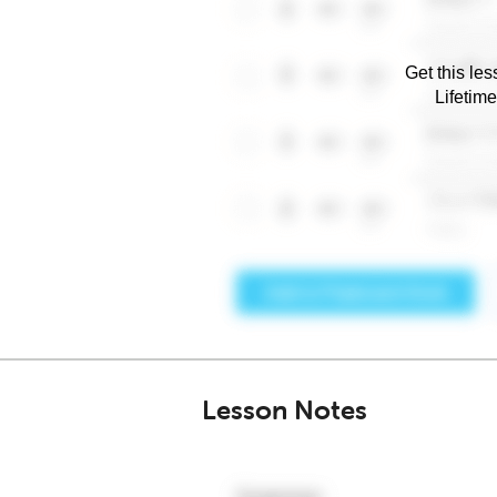
Get this les
Lifetim
Lesson Notes