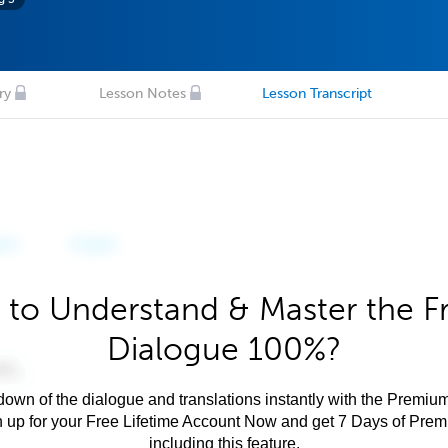
ry
Lesson Notes
Lesson Transcript
 to Understand & Master the F
Dialogue 100%?
own of the dialogue and translations instantly with the Premium
n up for your Free Lifetime Account Now and get 7 Days of Pre
including this feature.