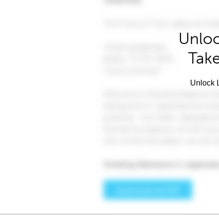
Unloc
Take
Unlock L