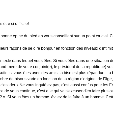
être si difficile!
 bonne épine du pied en vous conseillant sur un point crucial.
urs façons de se dire bonjour en fonction des niveaux d'intimité,
texte dans lequel vous êtes. Si vous êtes dans une situation de
and-mère de votre conjoint(e), le président de la république) vou
uite, si vous êtes avec des amis, la bise est plus répandue. La b
bre de bisous varie en fonction de la région d'origine, de l'âge,
, c'est deux.Ne vous inquiétez pas, c'est aussi confus pour les 
ce de vous continue, c'est elle qui va s'excuser d'en faire plus 
... ? ». Si vous êtes un homme, évitez de la faire à un homme. Ce