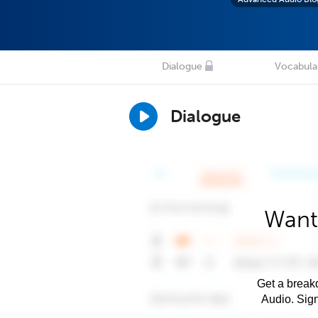
Dialogue
Vocabula
Dialogue
Want
Get a breakd
Audio. Sig