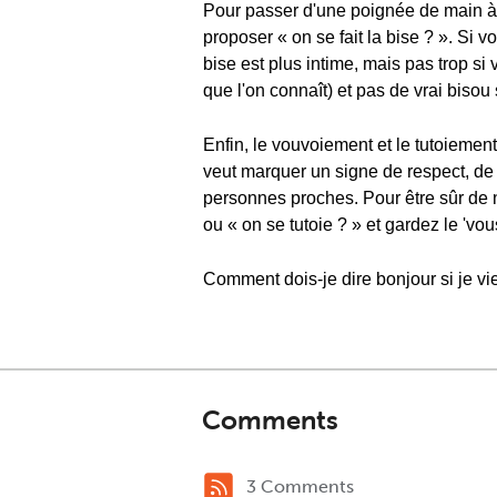
Pour passer d'une poignée de main à 
proposer « on se fait la bise ? ». Si 
bise est plus intime, mais pas trop si
que l'on connaît) et pas de vrai bisou s
Enfin, le vouvoiement et le tutoieme
veut marquer un signe de respect, de di
personnes proches. Pour être sûr de ne
ou « on se tutoie ? » et gardez le 'vou
Comment dois-je dire bonjour si je v
Comments
3 Comments