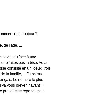
 Comment dire bonjour ?
 de l'âge, ...
 travail ou face à une
s ne faites pas la bise. Vous
ise consiste en un, deux, trois
 de la famille, ... Dans ma
Français. Le nombre le plus
ou va vous prévenir avant «
tte pratique se répand, mais