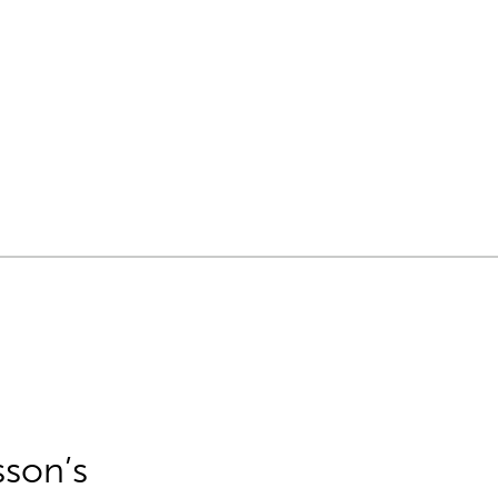
sson’s