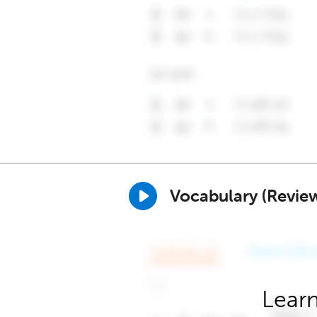
Vocabulary (Revie
Learn