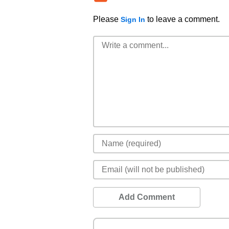
Please
to leave a comment.
Sign In
Add Comment