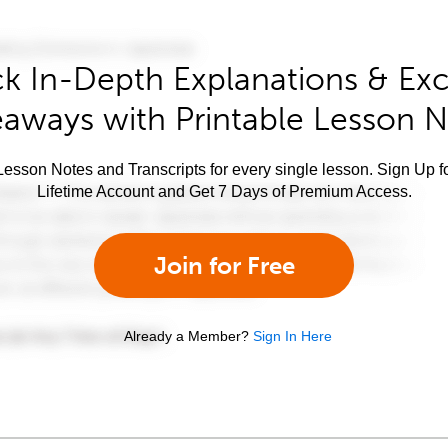
k In-Depth Explanations & Exc
aways with Printable Lesson 
esson Notes and Transcripts for every single lesson. Sign Up f
Lifetime Account and Get 7 Days of Premium Access.
Join for Free
Already a Member?
Sign In Here