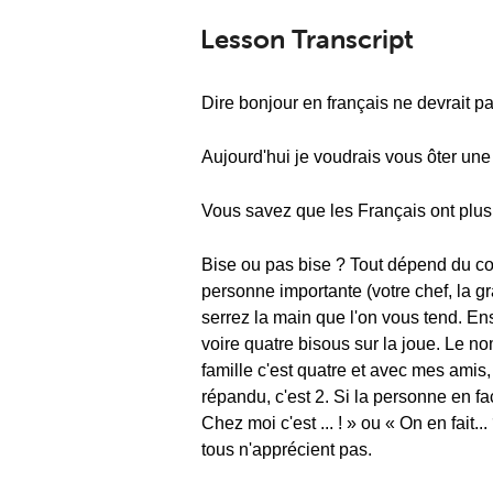
Lesson Transcript
Dire bonjour en français ne devrait pas 
Aujourd'hui je voudrais vous ôter une
Vous savez que les Français ont plusie
Bise ou pas bise ? Tout dépend du con
personne importante (votre chef, la gr
serrez la main que l'on vous tend. Ens
voire quatre bisous sur la joue. Le nom
famille c'est quatre et avec mes amis
répandu, c'est 2. Si la personne en fa
Chez moi c'est ... ! » ou « On en fait
tous n'apprécient pas.