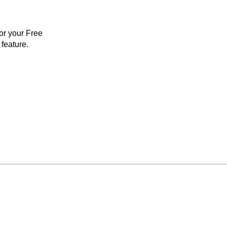
for your Free
feature.